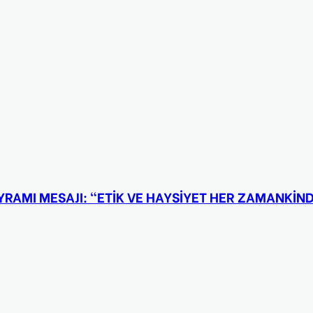
YRAMI MESAJI: “ETİK VE HAYSİYET HER ZAMANKİ