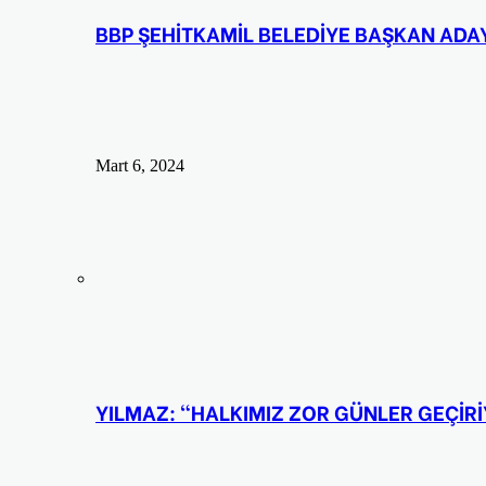
BBP ŞEHİTKAMİL BELEDİYE BAŞKAN ADAY
Mart 6, 2024
YILMAZ: “HALKIMIZ ZOR GÜNLER GEÇİR