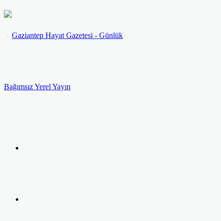
Menü
Arama