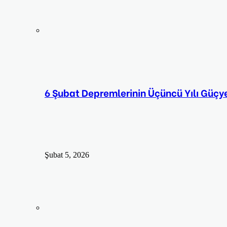
6 Şubat Depremlerinin Üçüncü Yılı Güçy
Şubat 5, 2026