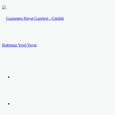
Menü
Arama