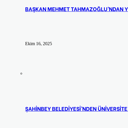
BAŞKAN MEHMET TAHMAZOĞLU’NDAN YENİ
Ekim 16, 2025
ŞAHİNBEY BELEDİYESİ’NDEN ÜNİVERSİTE