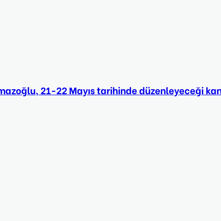
azoğlu, 21-22 Mayıs tarihinde düzenleyeceği kan