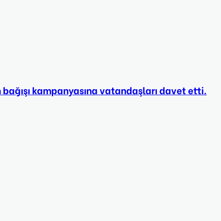
 bağışı kampanyasına vatandaşları davet etti.