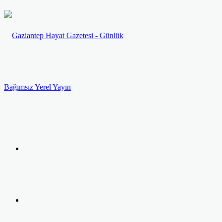
Menü
Arama