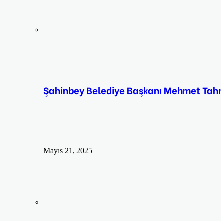
Şahinbey Belediye Başkanı Mehmet Tahm
Mayıs 21, 2025