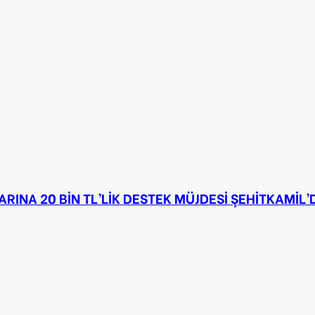
INA 20 BİN TL’LİK DESTEK MÜJDESİ ŞEHİTKAMİL’