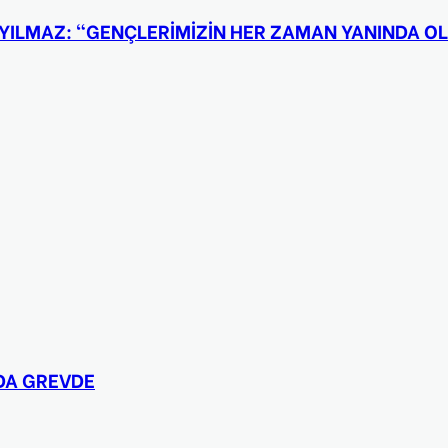
YILMAZ: “GENÇLERİMİZİN HER ZAMAN YANINDA O
NDA GREVDE