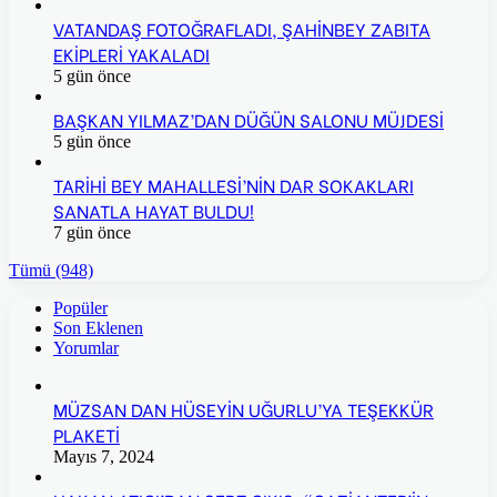
VATANDAŞ FOTOĞRAFLADI, ŞAHİNBEY ZABITA
EKİPLERİ YAKALADI
5 gün önce
BAŞKAN YILMAZ’DAN DÜĞÜN SALONU MÜJDESİ
5 gün önce
TARİHİ BEY MAHALLESİ’NİN DAR SOKAKLARI
SANATLA HAYAT BULDU!
7 gün önce
Tümü (948)
Popüler
Son Eklenen
Yorumlar
MÜZSAN DAN HÜSEYİN UĞURLU’YA TEŞEKKÜR
PLAKETİ
Mayıs 7, 2024