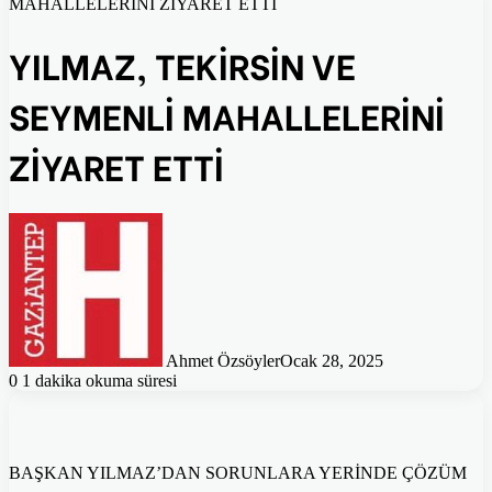
MAHALLELERİNİ ZİYARET ETTİ
YILMAZ, TEKİRSİN VE
SEYMENLİ MAHALLELERİNİ
ZİYARET ETTİ
Ahmet Özsöyler
Ocak 28, 2025
0
1 dakika okuma süresi
BAŞKAN YILMAZ’DAN SORUNLARA YERİNDE ÇÖZÜM