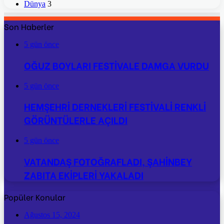
Dünya
3
Son Haberler
5 gün önce
OĞUZ BOYLARI FESTİVALE DAMGA VURDU
5 gün önce
HEMŞEHRİ DERNEKLERİ FESTİVALİ RENKLİ
GÖRÜNTÜLERLE AÇILDI
5 gün önce
VATANDAŞ FOTOĞRAFLADI, ŞAHİNBEY
ZABITA EKİPLERİ YAKALADI
Popüler Konular
Ağustos 15, 2024