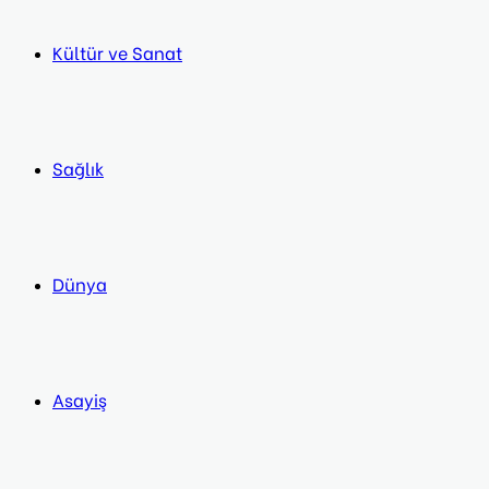
Kültür ve Sanat
Sağlık
Dünya
Asayiş