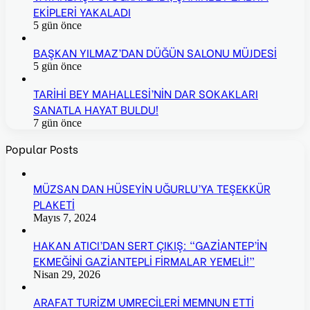
EKİPLERİ YAKALADI
5 gün önce
BAŞKAN YILMAZ’DAN DÜĞÜN SALONU MÜJDESİ
5 gün önce
TARİHİ BEY MAHALLESİ’NİN DAR SOKAKLARI
SANATLA HAYAT BULDU!
7 gün önce
Popular Posts
MÜZSAN DAN HÜSEYİN UĞURLU’YA TEŞEKKÜR
PLAKETİ
Mayıs 7, 2024
HAKAN ATICI’DAN SERT ÇIKIŞ: “GAZİANTEP’İN
EKMEĞİNİ GAZİANTEPLİ FİRMALAR YEMELİ!”
Nisan 29, 2026
ARAFAT TURİZM UMRECİLERİ MEMNUN ETTİ