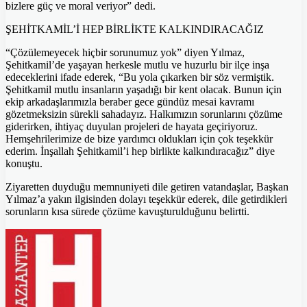
bizlere güç ve moral veriyor” dedi.
ŞEHİTKAMİL’İ HEP BİRLİKTE KALKINDIRACAĞIZ
“Çözülemeyecek hiçbir sorunumuz yok” diyen Yılmaz,
Şehitkamil’de yaşayan herkesle mutlu ve huzurlu bir ilçe inşa
edeceklerini ifade ederek, “Bu yola çıkarken bir söz vermiştik.
Şehitkamil mutlu insanların yaşadığı bir kent olacak. Bunun için
ekip arkadaşlarımızla beraber gece gündüz mesai kavramı
gözetmeksizin sürekli sahadayız. Halkımızın sorunlarını çözüme
giderirken, ihtiyaç duyulan projeleri de hayata geçiriyoruz.
Hemşehrilerimize de bize yardımcı oldukları için çok teşekkür
ederim. İnşallah Şehitkamil’i hep birlikte kalkındıracağız” diye
konuştu.
Ziyaretten duyduğu memnuniyeti dile getiren vatandaşlar, Başkan
Yılmaz’a yakın ilgisinden dolayı teşekkür ederek, dile getirdikleri
sorunların kısa sürede çözüme kavuşturulduğunu belirtti.