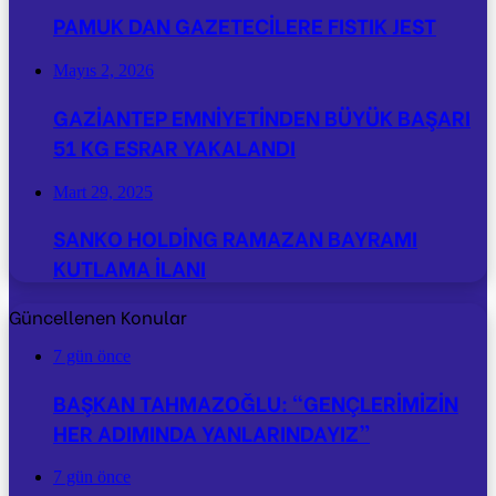
PAMUK DAN GAZETECİLERE FISTIK JEST
Mayıs 2, 2026
GAZİANTEP EMNİYETİNDEN BÜYÜK BAŞARI
51 KG ESRAR YAKALANDI
Mart 29, 2025
SANKO HOLDİNG RAMAZAN BAYRAMI
KUTLAMA İLANI
Güncellenen Konular
7 gün önce
BAŞKAN TAHMAZOĞLU: “GENÇLERİMİZİN
HER ADIMINDA YANLARINDAYIZ”
7 gün önce