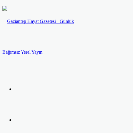
Menü
Arama