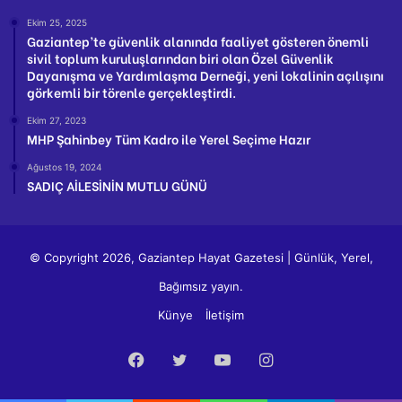
Ekim 25, 2025
Gaziantep’te güvenlik alanında faaliyet gösteren önemli
sivil toplum kuruluşlarından biri olan Özel Güvenlik
Dayanışma ve Yardımlaşma Derneği, yeni lokalinin açılışını
görkemli bir törenle gerçekleştirdi.
Ekim 27, 2023
MHP Şahinbey Tüm Kadro ile Yerel Seçime Hazır
Ağustos 19, 2024
SADIÇ AİLESİNİN MUTLU GÜNÜ
© Copyright 2026, Gaziantep Hayat Gazetesi | Günlük, Yerel,
Bağımsız yayın.
Künye
İletişim
Facebook
Twitter
YouTube
Instagram