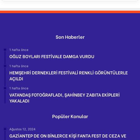
Son Haberler
1 hafta önce
OĞUZ BOYLARI FESTİVALE DAMGA VURDU
1 hafta önce
HEMŞEHRİ DERNEKLERİ FESTİVALİ RENKLİ GÖRÜNTÜLERLE
AÇILDI
1 hafta önce
VATANDAŞ FOTOĞRAFLADI, ŞAHİNBEY ZABITA EKİPLERİ
YAKALADI
Popüler Konular
Ağustos 12, 2024
GAZİANTEP DE ON BİNLERCE KİŞİ FANTA FEST DE CEZA VE