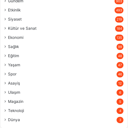
Gündem
903
Etkinlik
493
Siyaset
219
Kültür ve Sanat
184
Ekonomi
135
Sağlık
99
Eğitim
48
Yaşam
47
Spor
46
Asayiş
12
Ulaşım
6
Magazin
5
Teknoloji
4
Dünya
3