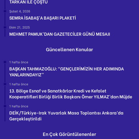
TARKAN İLE ÇOŞTU
Şubat 4, 2026
SEMRA İSABAŞ’A BAŞARI PLAKETİ
Ekim 21, 2025
MEHMET PAMUK’DAN GAZETECİLER GÜNÜ MESAJI
Güncellenen Konular
1 hafta önce
BAŞKAN TAHMAZOĞLU: “GENÇLERİMİZİN HER ADIMINDA
YANLARINDAYIZ”
1 hafta önce
13. Bölge Esnaf ve Sanatkârlar Kredi ve Kefalet
Kooperatifleri Birliği Birlik Başkanı Ömer YILMAZ’dan Müjde
1 hafta önce
DEİK/Türkiye-Irak Yuvarlak Masa Toplantısı Ankara’da
Gerçekleştirildi
En Çok Görüntülenenler