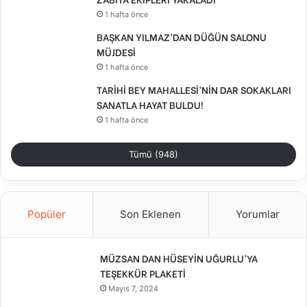
1 hafta önce
BAŞKAN YILMAZ’DAN DÜĞÜN SALONU
MÜJDESİ
1 hafta önce
TARİHİ BEY MAHALLESİ’NİN DAR SOKAKLARI
SANATLA HAYAT BULDU!
1 hafta önce
Tümü (948)
Popüler
Son Eklenen
Yorumlar
MÜZSAN DAN HÜSEYİN UĞURLU’YA
TEŞEKKÜR PLAKETİ
Mayıs 7, 2024