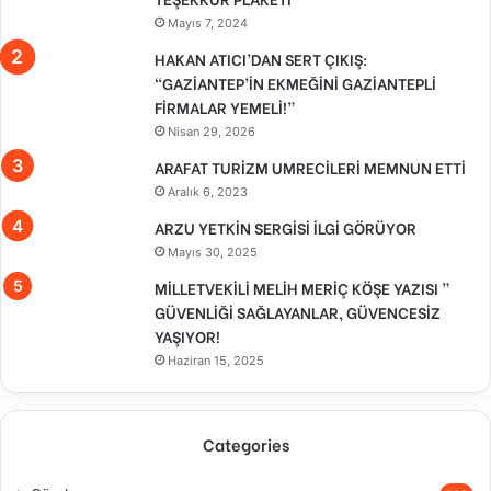
Mayıs 7, 2024
HAKAN ATICI’DAN SERT ÇIKIŞ:
“GAZİANTEP’İN EKMEĞİNİ GAZİANTEPLİ
FİRMALAR YEMELİ!”
Nisan 29, 2026
ARAFAT TURİZM UMRECİLERİ MEMNUN ETTİ
Aralık 6, 2023
ARZU YETKİN SERGİSİ İLGİ GÖRÜYOR
Mayıs 30, 2025
MİLLETVEKİLİ MELİH MERİÇ KÖŞE YAZISI ”
GÜVENLİĞİ SAĞLAYANLAR, GÜVENCESİZ
YAŞIYOR!
Haziran 15, 2025
Categories