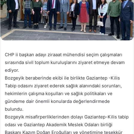
CHP ii başkan adayı ziraaat mühendisi seçim çalışmaları
sırasında sivil toplum kuruluşlarını ziyaret etmeye devam
ediyor.
Bozgeyik beraberinde ekibi ile birlikte Gaziantep -Kilis
Tabip odasını ziyaret ederek sağlık alanındaki sorunları,
hekimlerin çalışma koşulları ve sağlık politikaları ve
gündeme dair önemli konularda değerlendirmede
bulundu.
Bozgeyik misafirperliklerinden dolayı Gaziantep-Kilis tabip
odası ve Gaziantep Akademik Meslek Odaları birliği
Başkanı Kazım Doğan Eroğulları ve yönetimine teşekkür