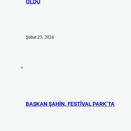
OLDU
Şubat 25, 2024
BAŞKAN ŞAHİN, FESTİVAL PARK’TA