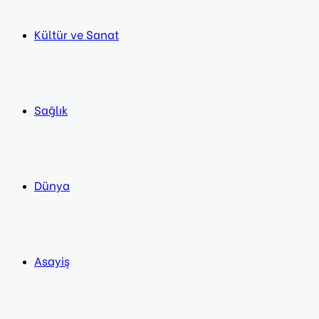
Kültür ve Sanat
Sağlık
Dünya
Asayiş