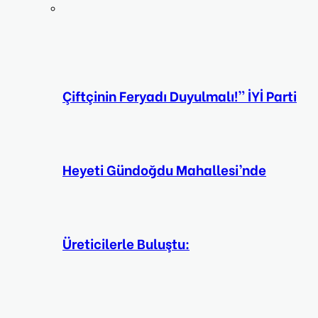
Çiftçinin Feryadı Duyulmalı!” İYİ Parti
Heyeti Gündoğdu Mahallesi’nde
Üreticilerle Buluştu: