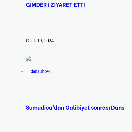
GİMDER İ ZİYARET ETTİ
Ocak 19, 2024
Sumudica’dan Galibiyet sonrası Dans