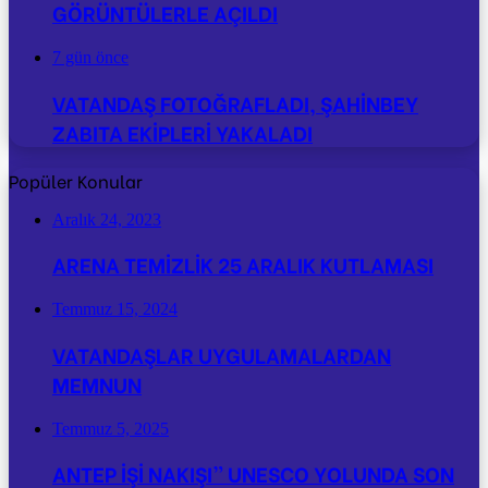
GÖRÜNTÜLERLE AÇILDI
7 gün önce
VATANDAŞ FOTOĞRAFLADI, ŞAHİNBEY
ZABITA EKİPLERİ YAKALADI
Popüler Konular
Aralık 24, 2023
ARENA TEMİZLİK 25 ARALIK KUTLAMASI
Temmuz 15, 2024
VATANDAŞLAR UYGULAMALARDAN
MEMNUN
Temmuz 5, 2025
ANTEP İŞİ NAKIŞI” UNESCO YOLUNDA SON