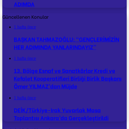
ADIMDA
Güncellenen Konular
1 hafta önce
BAŞKAN TAHMAZOĞLU: “GENÇLERİMİZİN
HER ADIMINDA YANLARINDAYIZ”
1 hafta önce
13. Bölge Esnaf ve Sanatkârlar Kredi ve
Kefalet Kooperatifleri Birliği Birlik Başkanı
Ömer YILMAZ’dan Müjde
1 hafta önce
DEİK/Türkiye-Irak Yuvarlak Masa
Toplantısı Ankara’da Gerçekleştirildi