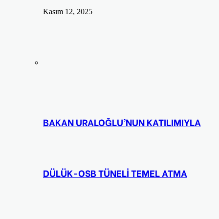
Kasım 12, 2025
BAKAN URALOĞLU’NUN KATILIMIYLA
DÜLÜK-OSB TÜNELİ TEMEL ATMA