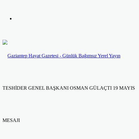
yap
Kayıt
...
Ol
TESHİDER GENEL BAŞKANI OSMAN GÜLAÇTI 19 MAYIS
MESAJI