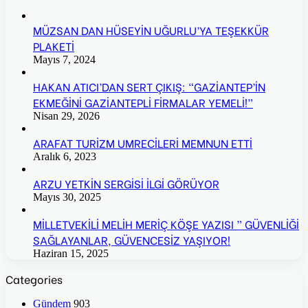
MÜZSAN DAN HÜSEYİN UĞURLU’YA TEŞEKKÜR
PLAKETİ
Mayıs 7, 2024
HAKAN ATICI’DAN SERT ÇIKIŞ: “GAZİANTEP’İN
EKMEĞİNİ GAZİANTEPLİ FİRMALAR YEMELİ!”
Nisan 29, 2026
ARAFAT TURİZM UMRECİLERİ MEMNUN ETTİ
Aralık 6, 2023
ARZU YETKİN SERGİSİ İLGİ GÖRÜYOR
Mayıs 30, 2025
MİLLETVEKİLİ MELİH MERİÇ KÖŞE YAZISI ” GÜVENLİĞİ
SAĞLAYANLAR, GÜVENCESİZ YAŞIYOR!
Haziran 15, 2025
Categories
Gündem
903