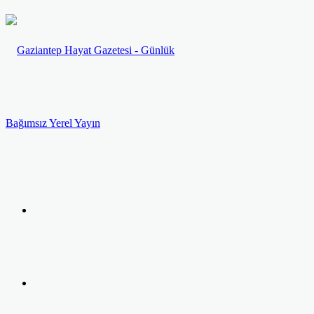
Menü
Arama