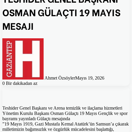
OSMAN GÜLAÇTI 19 MAYIS
MESAJI
Ahmet Özsöyler
Mayıs 19, 2026
0
Bir dakikadan az
Teshider Genel Başkanı ve Arena temizlik ve ilaçlama hizmetleri
Yönetim Kurulu Başkanı Osman Gülaçtı 19 Mayıs Gençlik ve spor
bayramı yayınladı Gülaçtı mesajında
”19 Mayıs 1919, Gazi Mustafa Kemal Atatürk’ün Samsun’a çıkarak
milletimizin bağımsızlık ve özgürlük mücadelesini başlattığı,