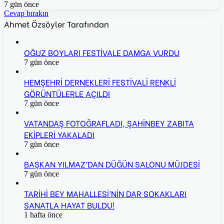
7 gün önce
Cevap bırakın
Ahmet Özsöyler Tarafından
OĞUZ BOYLARI FESTİVALE DAMGA VURDU
7 gün önce
HEMŞEHRİ DERNEKLERİ FESTİVALİ RENKLİ
GÖRÜNTÜLERLE AÇILDI
7 gün önce
VATANDAŞ FOTOĞRAFLADI, ŞAHİNBEY ZABITA
EKİPLERİ YAKALADI
7 gün önce
BAŞKAN YILMAZ’DAN DÜĞÜN SALONU MÜJDESİ
7 gün önce
TARİHİ BEY MAHALLESİ’NİN DAR SOKAKLARI
SANATLA HAYAT BULDU!
1 hafta önce