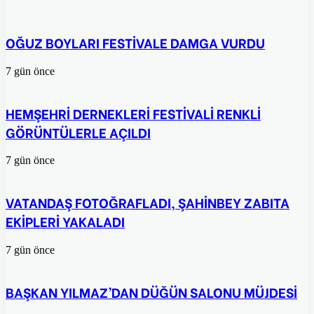
paylaş
OĞUZ BOYLARI FESTİVALE DAMGA VURDU
7 gün önce
HEMŞEHRİ DERNEKLERİ FESTİVALİ RENKLİ
GÖRÜNTÜLERLE AÇILDI
7 gün önce
VATANDAŞ FOTOĞRAFLADI, ŞAHİNBEY ZABITA
EKİPLERİ YAKALADI
7 gün önce
BAŞKAN YILMAZ’DAN DÜĞÜN SALONU MÜJDESİ