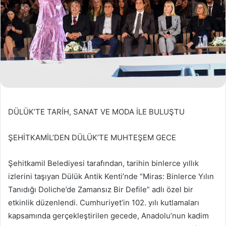
DÜLÜK’TE TARİH, SANAT VE MODA İLE BULUŞTU
ŞEHİTKAMİL’DEN DÜLÜK’TE MUHTEŞEM GECE
Şehitkamil Belediyesi tarafından, tarihin binlerce yıllık
izlerini taşıyan Dülük Antik Kenti’nde “Miras: Binlerce Yılın
Tanıdığı Doliche’de Zamansız Bir Defile” adlı özel bir
etkinlik düzenlendi. Cumhuriyet’in 102. yılı kutlamaları
kapsamında gerçekleştirilen gecede, Anadolu’nun kadim