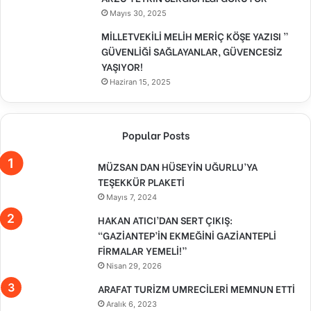
Mayıs 30, 2025
MİLLETVEKİLİ MELİH MERİÇ KÖŞE YAZISI ”
GÜVENLİĞİ SAĞLAYANLAR, GÜVENCESİZ
YAŞIYOR!
Haziran 15, 2025
Popular Posts
MÜZSAN DAN HÜSEYİN UĞURLU’YA
TEŞEKKÜR PLAKETİ
Mayıs 7, 2024
HAKAN ATICI’DAN SERT ÇIKIŞ:
“GAZİANTEP’İN EKMEĞİNİ GAZİANTEPLİ
FİRMALAR YEMELİ!”
Nisan 29, 2026
ARAFAT TURİZM UMRECİLERİ MEMNUN ETTİ
Aralık 6, 2023