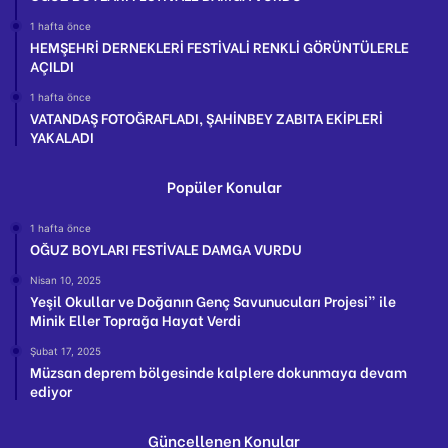
1 hafta önce
HEMŞEHRİ DERNEKLERİ FESTİVALİ RENKLİ GÖRÜNTÜLERLE
AÇILDI
1 hafta önce
VATANDAŞ FOTOĞRAFLADI, ŞAHİNBEY ZABITA EKİPLERİ
YAKALADI
Popüler Konular
1 hafta önce
OĞUZ BOYLARI FESTİVALE DAMGA VURDU
Nisan 10, 2025
Yeşil Okullar ve Doğanın Genç Savunucuları Projesi” ile
Minik Eller Toprağa Hayat Verdi
Şubat 17, 2025
Müzsan deprem bölgesinde kalplere dokunmaya devam
ediyor
Güncellenen Konular