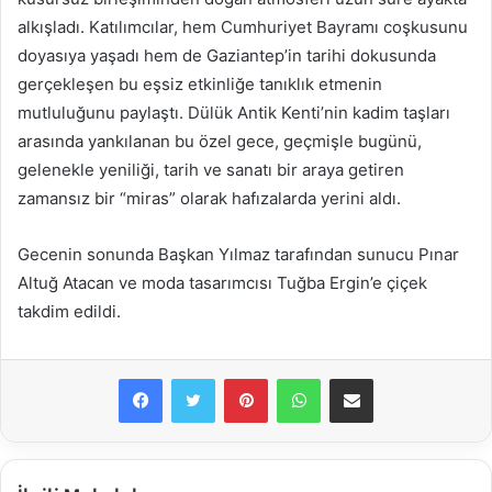
alkışladı. Katılımcılar, hem Cumhuriyet Bayramı coşkusunu
doyasıya yaşadı hem de Gaziantep’in tarihi dokusunda
gerçekleşen bu eşsiz etkinliğe tanıklık etmenin
mutluluğunu paylaştı. Dülük Antik Kenti’nin kadim taşları
arasında yankılanan bu özel gece, geçmişle bugünü,
gelenekle yeniliği, tarih ve sanatı bir araya getiren
zamansız bir “miras” olarak hafızalarda yerini aldı.
Gecenin sonunda Başkan Yılmaz tarafından sunucu Pınar
Altuğ Atacan ve moda tasarımcısı Tuğba Ergin’e çiçek
takdim edildi.
Facebook
Twitter
Pinterest
WhatsApp
E-Posta ile paylaş