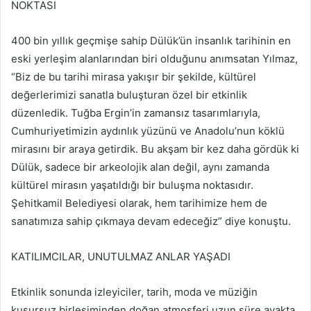
NOKTASI
400 bin yıllık geçmişe sahip Dülük’ün insanlık tarihinin en
eski yerleşim alanlarından biri olduğunu anımsatan Yılmaz,
“Biz de bu tarihi mirasa yakışır bir şekilde, kültürel
değerlerimizi sanatla buluşturan özel bir etkinlik
düzenledik. Tuğba Ergin’in zamansız tasarımlarıyla,
Cumhuriyetimizin aydınlık yüzünü ve Anadolu’nun köklü
mirasını bir araya getirdik. Bu akşam bir kez daha gördük ki
Dülük, sadece bir arkeolojik alan değil, aynı zamanda
kültürel mirasın yaşatıldığı bir buluşma noktasıdır.
Şehitkamil Belediyesi olarak, hem tarihimize hem de
sanatımıza sahip çıkmaya devam edeceğiz” diye konuştu.
KATILIMCILAR, UNUTULMAZ ANLAR YAŞADI
Etkinlik sonunda izleyiciler, tarih, moda ve müziğin
kusursuz birleşiminden doğan atmosferi uzun süre ayakta