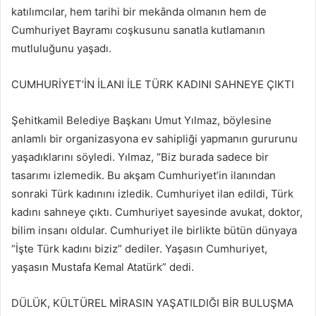
katılımcılar, hem tarihi bir mekânda olmanın hem de
Cumhuriyet Bayramı coşkusunu sanatla kutlamanın
mutluluğunu yaşadı.
CUMHURİYET’İN İLANI İLE TÜRK KADINI SAHNEYE ÇIKTI
Şehitkamil Belediye Başkanı Umut Yılmaz, böylesine
anlamlı bir organizasyona ev sahipliği yapmanın gururunu
yaşadıklarını söyledi. Yılmaz, “Biz burada sadece bir
tasarımı izlemedik. Bu akşam Cumhuriyet’in ilanından
sonraki Türk kadınını izledik. Cumhuriyet ilan edildi, Türk
kadını sahneye çıktı. Cumhuriyet sayesinde avukat, doktor,
bilim insanı oldular. Cumhuriyet ile birlikte bütün dünyaya
“İşte Türk kadını biziz” dediler. Yaşasın Cumhuriyet,
yaşasın Mustafa Kemal Atatürk” dedi.
DÜLÜK, KÜLTÜREL MİRASIN YAŞATILDIĞI BİR BULUŞMA