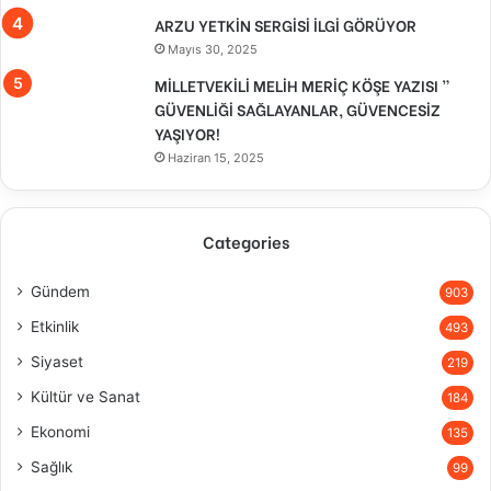
ARZU YETKİN SERGİSİ İLGİ GÖRÜYOR
Mayıs 30, 2025
MİLLETVEKİLİ MELİH MERİÇ KÖŞE YAZISI ”
GÜVENLİĞİ SAĞLAYANLAR, GÜVENCESİZ
YAŞIYOR!
Haziran 15, 2025
Categories
Gündem
903
Etkinlik
493
Siyaset
219
Kültür ve Sanat
184
Ekonomi
135
Sağlık
99