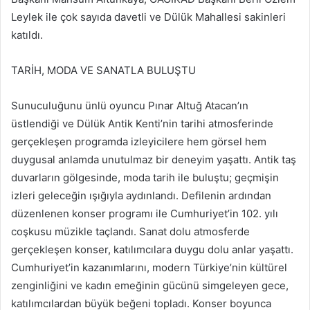
Leylek ile çok sayıda davetli ve Dülük Mahallesi sakinleri
katıldı.
TARİH, MODA VE SANATLA BULUŞTU
Sunuculuğunu ünlü oyuncu Pınar Altuğ Atacan’ın
üstlendiği ve Dülük Antik Kenti’nin tarihi atmosferinde
gerçekleşen programda izleyicilere hem görsel hem
duygusal anlamda unutulmaz bir deneyim yaşattı. Antik taş
duvarların gölgesinde, moda tarih ile buluştu; geçmişin
izleri geleceğin ışığıyla aydınlandı. Defilenin ardından
düzenlenen konser programı ile Cumhuriyet’in 102. yılı
coşkusu müzikle taçlandı. Sanat dolu atmosferde
gerçekleşen konser, katılımcılara duygu dolu anlar yaşattı.
Cumhuriyet’in kazanımlarını, modern Türkiye’nin kültürel
zenginliğini ve kadın emeğinin gücünü simgeleyen gece,
katılımcılardan büyük beğeni topladı. Konser boyunca