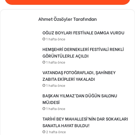
Ahmet Özsöyler Tarafından
OĞUZ BOYLARI FESTİVALE DAMGA VURDU
1 hafta önce
HEMŞEHRİ DERNEKLERİ FESTİVALİ RENKLİ
GÖRÜNTÜLERLE AÇILDI
1 hafta önce
VATANDAŞ FOTOĞRAFLADI, ŞAHİNBEY
ZABITA EKİPLERİ YAKALADI
1 hafta önce
BAŞKAN YILMAZ’DAN DÜĞÜN SALONU
MÜJDESİ
1 hafta önce
TARİHİ BEY MAHALLESİ’NİN DAR SOKAKLARI
SANATLA HAYAT BULDU!
2 hafta önce