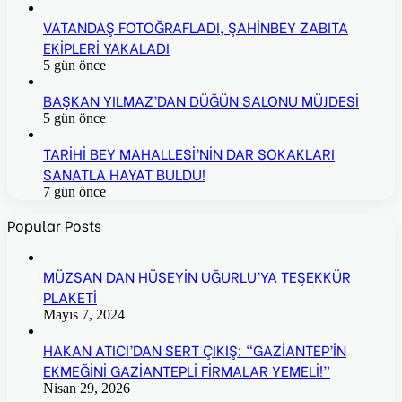
VATANDAŞ FOTOĞRAFLADI, ŞAHİNBEY ZABITA
EKİPLERİ YAKALADI
5 gün önce
BAŞKAN YILMAZ’DAN DÜĞÜN SALONU MÜJDESİ
5 gün önce
TARİHİ BEY MAHALLESİ’NİN DAR SOKAKLARI
SANATLA HAYAT BULDU!
7 gün önce
Popular Posts
MÜZSAN DAN HÜSEYİN UĞURLU’YA TEŞEKKÜR
PLAKETİ
Mayıs 7, 2024
HAKAN ATICI’DAN SERT ÇIKIŞ: “GAZİANTEP’İN
EKMEĞİNİ GAZİANTEPLİ FİRMALAR YEMELİ!”
Nisan 29, 2026