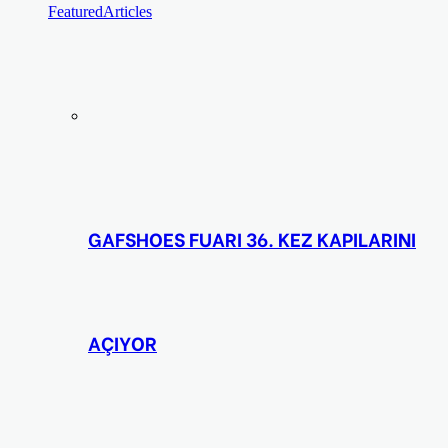
Featured
Articles
GAFSHOES FUARI 36. KEZ KAPILARINI
AÇIYOR