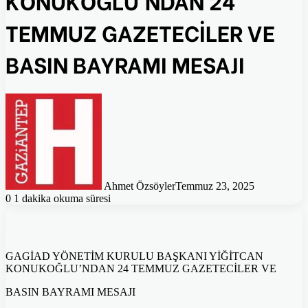
TEMMUZ GAZETECİLER VE
BASIN BAYRAMI MESAJI
Ahmet Özsöyler
Temmuz 23, 2025
0
1 dakika okuma süresi
GAGİAD YÖNETİM KURULU BAŞKANI YİĞİTCAN
KONUKOĞLU’NDAN 24 TEMMUZ GAZETECİLER VE
BASIN BAYRAMI MESAJI