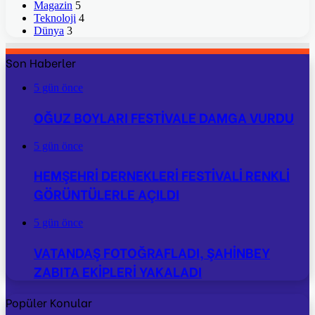
Magazin
5
Teknoloji
4
Dünya
3
Son Haberler
5 gün önce
OĞUZ BOYLARI FESTİVALE DAMGA VURDU
5 gün önce
HEMŞEHRİ DERNEKLERİ FESTİVALİ RENKLİ
GÖRÜNTÜLERLE AÇILDI
5 gün önce
VATANDAŞ FOTOĞRAFLADI, ŞAHİNBEY
ZABITA EKİPLERİ YAKALADI
Popüler Konular