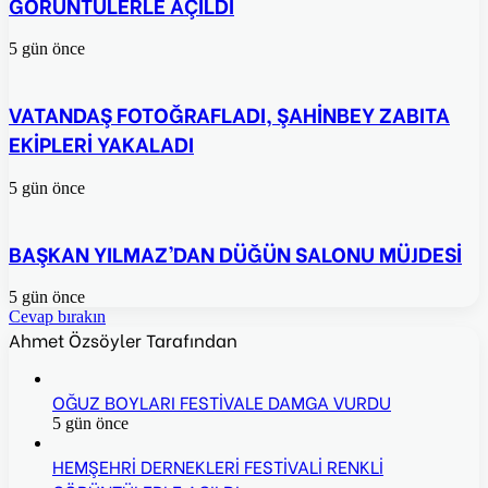
GÖRÜNTÜLERLE AÇILDI
5 gün önce
VATANDAŞ FOTOĞRAFLADI, ŞAHİNBEY ZABITA
EKİPLERİ YAKALADI
5 gün önce
BAŞKAN YILMAZ’DAN DÜĞÜN SALONU MÜJDESİ
5 gün önce
Cevap bırakın
Ahmet Özsöyler Tarafından
OĞUZ BOYLARI FESTİVALE DAMGA VURDU
5 gün önce
HEMŞEHRİ DERNEKLERİ FESTİVALİ RENKLİ