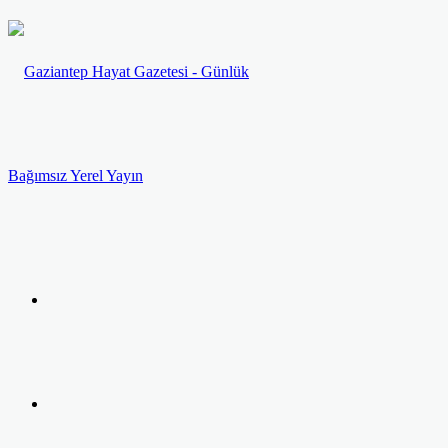
Menü
Arama