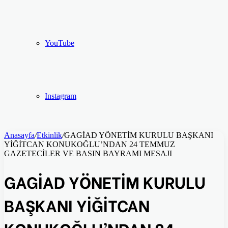
YouTube
Instagram
Anasayfa
/
Etkinlik
/
GAGİAD YÖNETİM KURULU BAŞKANI
YİĞİTCAN KONUKOĞLU’NDAN 24 TEMMUZ
GAZETECİLER VE BASIN BAYRAMI MESAJI
GAGİAD YÖNETİM KURULU
BAŞKANI YİĞİTCAN
KONUKOĞLU’NDAN 24