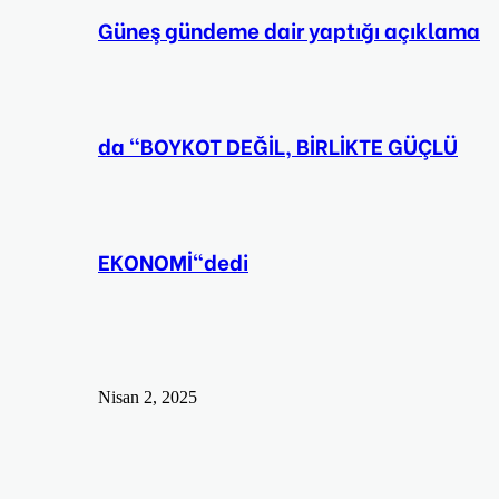
Güneş gündeme dair yaptığı açıklama
da “BOYKOT DEĞİL, BİRLİKTE GÜÇLÜ
EKONOMİ“dedi
Nisan 2, 2025