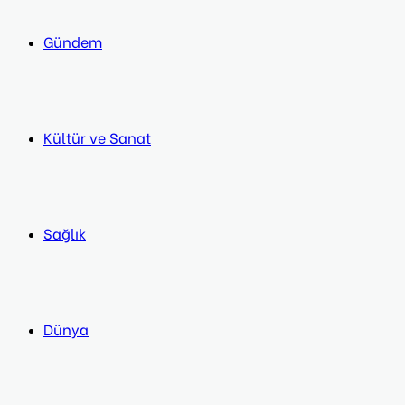
Gündem
Kültür ve Sanat
Sağlık
Dünya