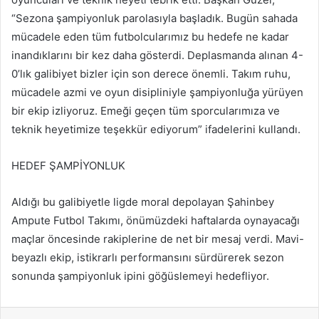
“Sezona şampiyonluk parolasıyla başladık. Bugün sahada
mücadele eden tüm futbolcularımız bu hedefe ne kadar
inandıklarını bir kez daha gösterdi. Deplasmanda alınan 4-
0’lık galibiyet bizler için son derece önemli. Takım ruhu,
mücadele azmi ve oyun disipliniyle şampiyonluğa yürüyen
bir ekip izliyoruz. Emeği geçen tüm sporcularımıza ve
teknik heyetimize teşekkür ediyorum” ifadelerini kullandı.
HEDEF ŞAMPİYONLUK
Aldığı bu galibiyetle ligde moral depolayan Şahinbey
Ampute Futbol Takımı, önümüzdeki haftalarda oynayacağı
maçlar öncesinde rakiplerine de net bir mesaj verdi. Mavi-
beyazlı ekip, istikrarlı performansını sürdürerek sezon
sonunda şampiyonluk ipini göğüslemeyi hedefliyor.