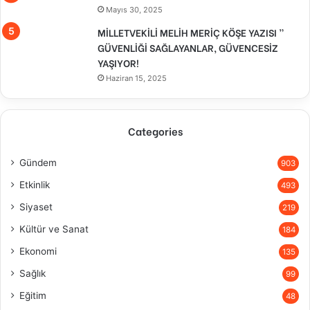
Mayıs 30, 2025
MİLLETVEKİLİ MELİH MERİÇ KÖŞE YAZISI ”
GÜVENLİĞİ SAĞLAYANLAR, GÜVENCESİZ
YAŞIYOR!
Haziran 15, 2025
Categories
Gündem
903
Etkinlik
493
Siyaset
219
Kültür ve Sanat
184
Ekonomi
135
Sağlık
99
Eğitim
48