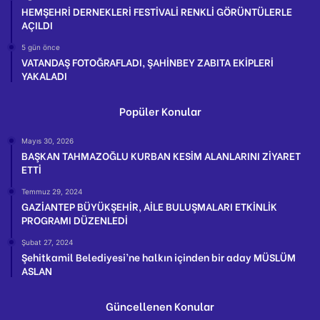
HEMŞEHRİ DERNEKLERİ FESTİVALİ RENKLİ GÖRÜNTÜLERLE
AÇILDI
5 gün önce
VATANDAŞ FOTOĞRAFLADI, ŞAHİNBEY ZABITA EKİPLERİ
YAKALADI
Popüler Konular
Mayıs 30, 2026
BAŞKAN TAHMAZOĞLU KURBAN KESİM ALANLARINI ZİYARET
ETTİ
Temmuz 29, 2024
GAZİANTEP BÜYÜKŞEHİR, AİLE BULUŞMALARI ETKİNLİK
PROGRAMI DÜZENLEDİ
Şubat 27, 2024
Şehitkamil Belediyesi’ne halkın içinden bir aday MÜSLÜM
ASLAN
Güncellenen Konular